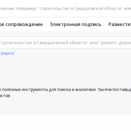
ое сопровождение
Электронная подпись
Размести
 редиса
м полезные инструменты для поиска и аналитики. Тысячи постав
актов.