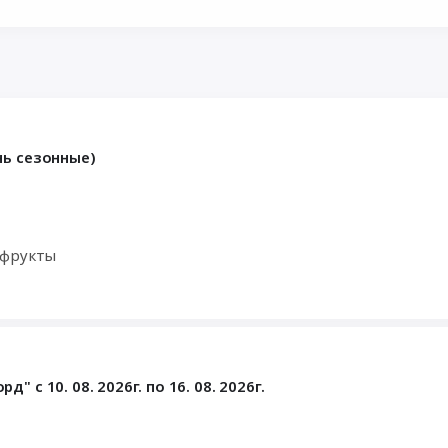
нь сезонные)
офрукты
с 10. 08. 2026г. по 16. 08. 2026г.