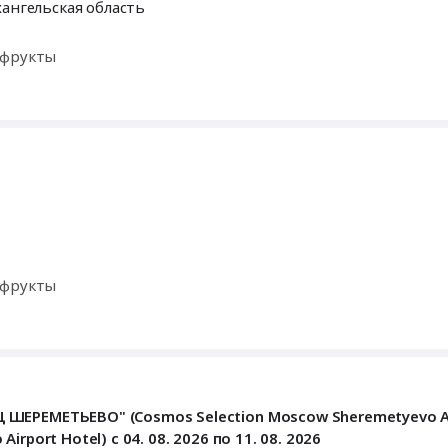
ангельская область
офрукты
офрукты
ЕРЕМЕТЬЕВО" (Cosmos Selection Moscow Sheremetyevo Air
port Hotel) с 04. 08. 2026 по 11. 08. 2026