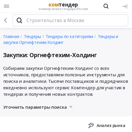
ком
тендер
коммерческие тендеры России
Главная
Тендеры
Тендеры по категориям
Тендеры и
закупки Оргнефтехим-Холдинг
Закупки: Оргнефтехим-Холдинг
Собираем закупки Оргнефтехим-Холдинг со всех
источников, предоставляем полезные инструменты для
поиска и аналитики. Тысячи поставщиков и подрядчиков
ежедневно используют сервис Комтендер для участия в
тендерах и получения новых контрактов.
Уточнить параметры поиска
Анализ рынка