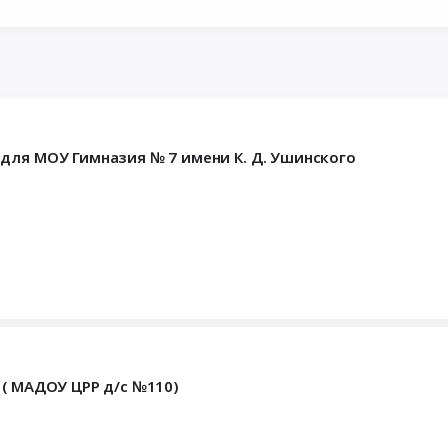
для МОУ Гимназия № 7 имени К. Д. Ушинского
 ( МАДОУ ЦРР д/с №110)