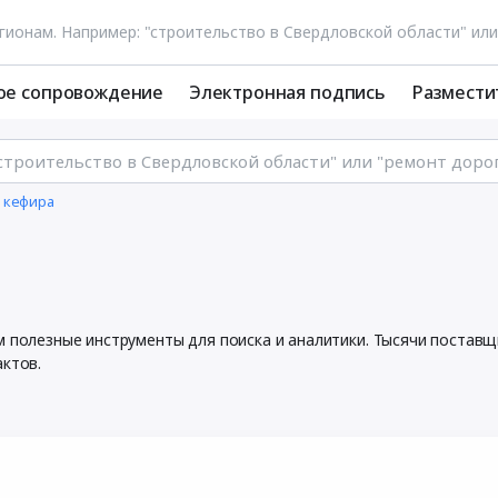
ое сопровождение
Электронная подпись
Размести
 кефира
м полезные инструменты для поиска и аналитики. Тысячи постав
актов.