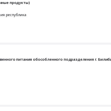
чные продукты)
ия республика
венного питания обособленного подразделения г. Били