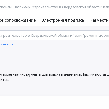
ое сопровождение
Электронная подпись
Размести
 канистр
ем полезные инструменты для поиска и аналитики. Тысячи поста
актов.