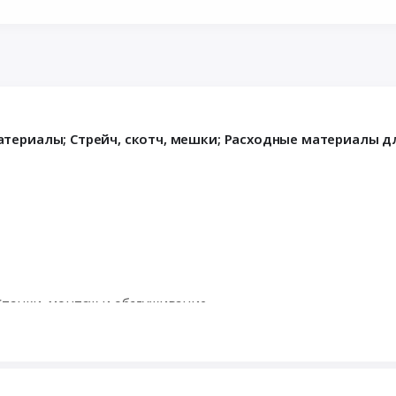
териалы; Стрейч, скотч, мешки; Расходные материалы д
танки, монтаж и обслуживание