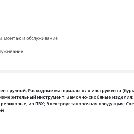
, монтаж и обслуживание
луживание
ент ручной; Расходные материалы для инструмента (буры,
измерительный инструмент; Замочно-скобяные изделия; 
и резиновые, из ПВХ; Электроустановочная продукция; С
ой