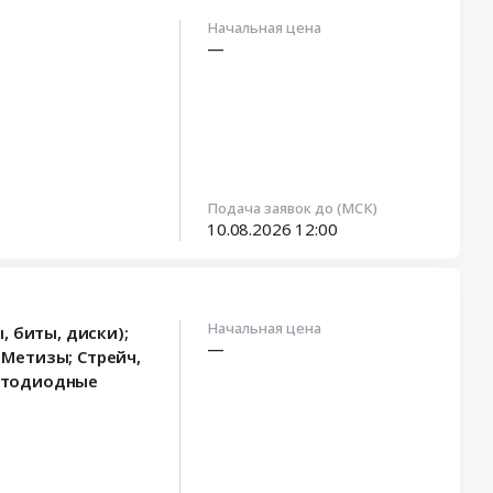
Начальная цена
—
Подача заявок до (МСК)
10.08.2026
12:00
Начальная цена
 биты, диски);
—
Метизы; Стрейч,
ветодиодные