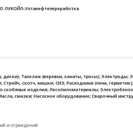
ООО ЛУКОЙЛ-Ухтанефтепереработка
 диски); Такелаж (веревки, канаты, тросы); Электроды; 
 Стрейч, скотч, мешки; СИЗ; Расходники (пена, герметик)
о-скобяные изделия; Лесопиломатериалы; Электробензо
Масла, смазки; Насосное оборудование; Сварочный инстр
ий и ограждений