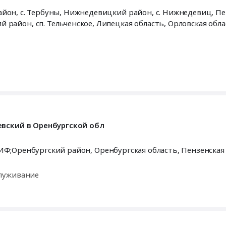
Кондоль, Мичуринский район, с. Гавриловка, Мценский район, сп. Тельченское,
Липецкая область
,
Орловская обла
евский в Оренбургской обл
тройка ЗИФ;Оренбургский район,
Оренбургская область
,
Пензенская
луживание