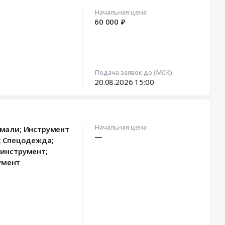
Начальная цена
60 000 ₽
Подача заявок до (МСК)
20.08.2026
15:00
Начальная цена
Эмали; Инструмент
—
; Спецодежда;
инструмент;
умент