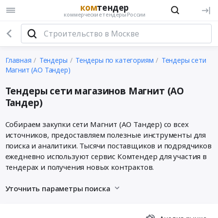
ком
тендер
коммерческие тендеры России
Главная
Тендеры
Тендеры по категориям
Тендеры сети
Магнит (АО Тандер)
Тендеры сети магазинов Магнит (АО
Тандер)
Собираем закупки сети Магнит (АО Тандер) со всех
источников, предоставляем полезные инструменты для
поиска и аналитики. Тысячи поставщиков и подрядчиков
ежедневно используют сервис Комтендер для участия в
тендерах и получения новых контрактов.
Уточнить параметры поиска