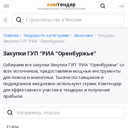
ком
тендер
коммерческие тендеры России
Главная
Тендеры по категориям
Заказчики
Тендеры:
Закупки ГУП "РИА "Оренбуржье"
Закупки ГУП "РИА "Оренбуржье"
Собираем все закупки Закупки ГУП "РИА "Оренбуржье" со
всех источников, предоставляем мощные инструменты
для поиска и аналитики. Тысячи поставщиков и
подрядчиков ежедневно используют сервис Комтендер
для эффективного участия в тендерах и получения
прибыли.
Этапы