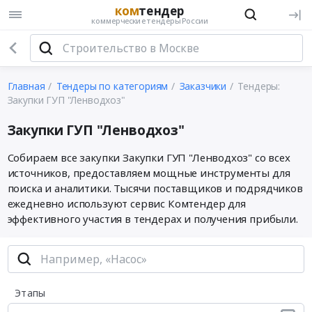
ком
тендер
коммерческие тендеры России
Главная
Тендеры по категориям
Заказчики
Тендеры:
Закупки ГУП "Ленводхоз"
Закупки ГУП "Ленводхоз"
Собираем все закупки Закупки ГУП "Ленводхоз" со всех
источников, предоставляем мощные инструменты для
поиска и аналитики. Тысячи поставщиков и подрядчиков
ежедневно используют сервис Комтендер для
эффективного участия в тендерах и получения прибыли.
Этапы