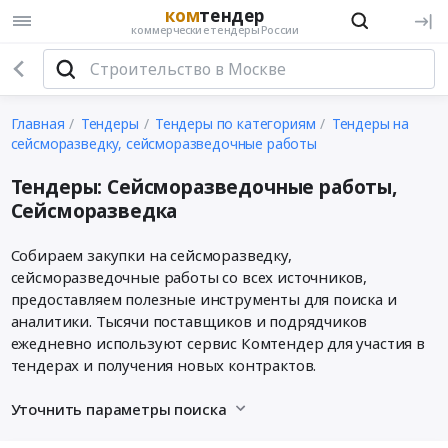
ком
тендер
коммерческие тендеры России
Главная
Тендеры
Тендеры по категориям
Тендеры на
сейсморазведку, сейсморазведочные работы
Тендеры: Сейсморазведочные работы,
Сейсморазведка
Собираем закупки на сейсморазведку,
сейсморазведочные работы со всех источников,
предоставляем полезные инструменты для поиска и
аналитики. Тысячи поставщиков и подрядчиков
ежедневно используют сервис Комтендер для участия в
тендерах и получения новых контрактов.
Уточнить параметры поиска