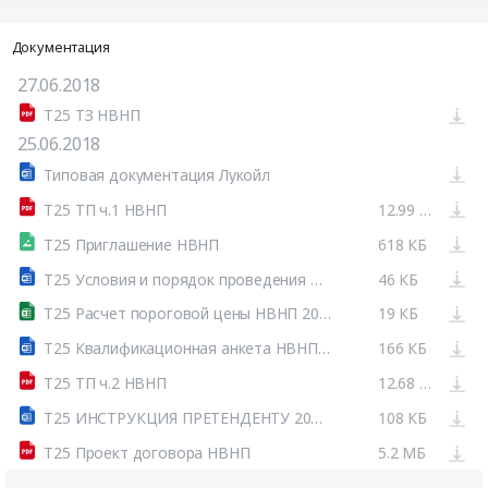
Документация
27.06.2018
Т25 ТЗ НВНП
25.06.2018
Типовая документация Лукойл
Т25 ТП ч.1 НВНП
12.99 МБ
Т25 Приглашение НВНП
618 КБ
Т25 Условия и порядок проведения двухэтапного тендера 2018 НВНП
46 КБ
Т25 Расчет пороговой цены НВНП 2018
19 КБ
Т25 Квалификационная анкета НВНП 2018
166 КБ
Т25 ТП ч.2 НВНП
12.68 МБ
Т25 ИНСТРУКЦИЯ ПРЕТЕНДЕНТУ 2018 НВНП
108 КБ
Т25 Проект договора НВНП
5.2 МБ