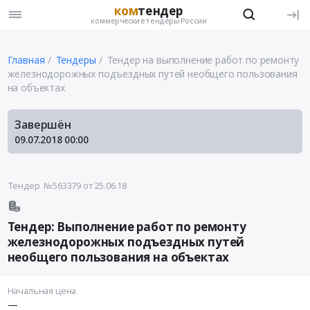
ком
тендер
коммерческие тендеры России
Главная
Тендеры
Тендер на выполнение работ по ремонту
железнодорожных подъездных путей необщего пользования
на объектах
Завершён
09.07.2018
00:00
Тендер №563379
от 25.06.18
Тендер: Выполнение работ по ремонту
железнодорожных подъездных путей
необщего пользования на объектах
Начальная цена
—