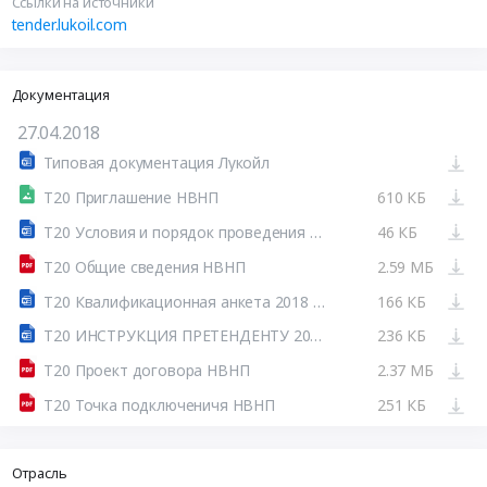
Ссылки на источники
tender.lukoil.com
Документация
27.04.2018
Типовая документация Лукойл
Т20 Приглашение НВНП
610 КБ
Т20 Условия и порядок проведения двухэтапного тендера НВНП
46 КБ
Т20 Общие сведения НВНП
2.59 МБ
Т20 Квалификационная анкета 2018 НВНП
166 КБ
Т20 ИНСТРУКЦИЯ ПРЕТЕНДЕНТУ 2018 НВНП
236 КБ
Т20 Проект договора НВНП
2.37 МБ
Т20 Точка подключеничя НВНП
251 КБ
Отрасль