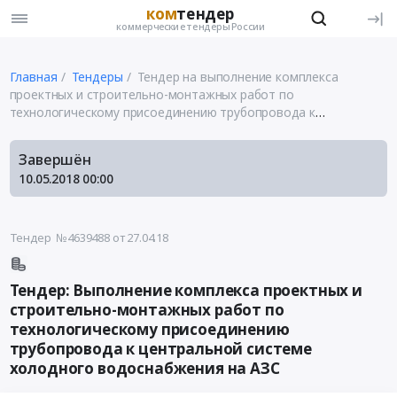
ком
тендер
коммерческие тендеры России
Главная
Тендеры
Тендер на выполнение комплекса
проектных и строительно-монтажных работ по
технологическому присоединению трубопровода к
центральной системе холодного водоснабжения на АЗС
Завершён
10.05.2018
00:00
Тендер №4639488
от 27.04.18
Тендер: Выполнение комплекса проектных и
строительно-монтажных работ по
технологическому присоединению
трубопровода к центральной системе
холодного водоснабжения на АЗС