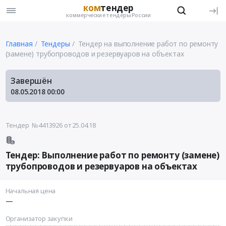
ком
тендер
коммерческие тендеры России
Главная
Тендеры
Тендер на выполнение работ по ремонту
(замене) трубопроводов и резервуаров на объектах
Завершён
08.05.2018
00:00
Тендер №4413926
от 25.04.18
Тендер: Выполнение работ по ремонту (замене)
трубопроводов и резервуаров на объектах
Начальная цена
—
Организатор закупки