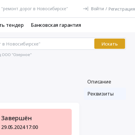
Войти
/
Регистрация
ть тендер
Банковская гарантия
Искать
д ООО "Озерное"
Описание
Реквизиты
Завершён
29.05.2024
17:00