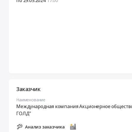
по 29.05.2024
17:00
Заказчик
Наименование
Международная компания Акционерное обществ
ГОЛД"
Анализ заказчика