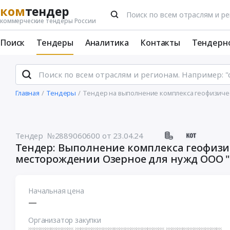
ком
тендер
коммерческие тендеры России
Поиск
Тендеры
Аналитика
Контакты
Тендерн
Главная
Тендеры
Тендер на выполнение комплекса геофизиче
Тендер №2889060600
от 23.04.24
Тендер: Выполнение комплекса геофизи
месторождении Озерное для нужд ООО 
Начальная цена
—
Организатор закупки