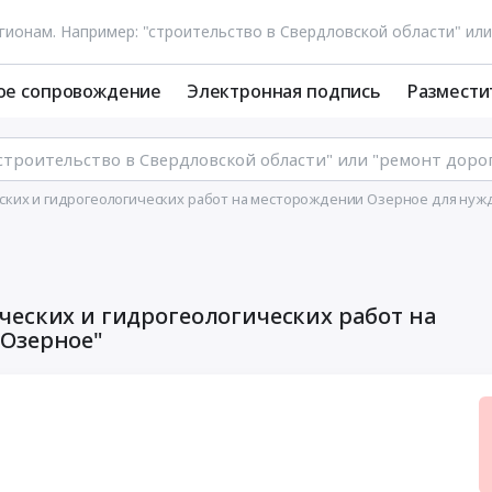
ое сопровождение
Электронная подпись
Размести
ских и гидрогеологических работ на месторождении Озерное для нуж
ческих и гидрогеологических работ на
"Озерное"