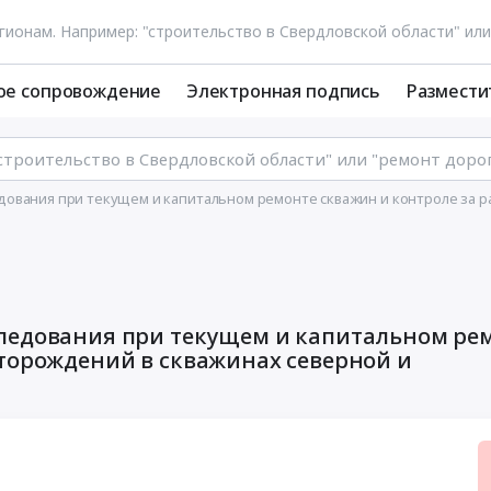
ое сопровождение
Электронная подпись
Размести
дования при текущем и капитальном ремонте скважин и контроле за 
следования при текущем и капитальном ре
сторождений в скважинах северной и