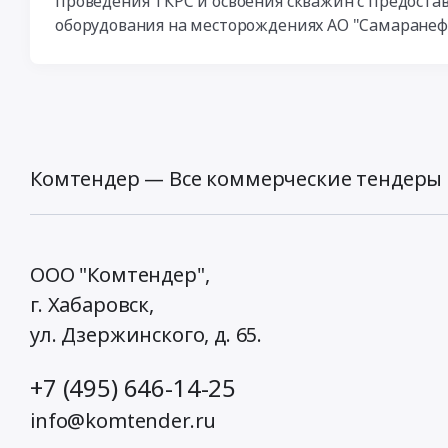
проведения ТКРС и освоения скважин с предост
оборудования на месторождениях АО "Самаранефт
Комтендер — Все коммерческие тендеры 
ООО "Комтендер",
г. Хабаровск,
ул. Дзержинского, д. 65
.
+7 (495) 646-14-25
info@komtender.ru