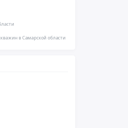
бласти
скважин в Самарской области