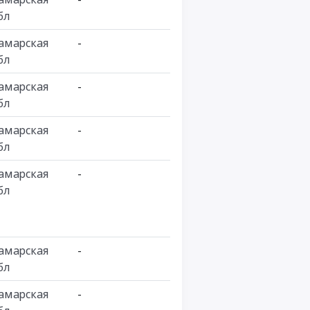
бл
амарская
-
бл
амарская
-
бл
амарская
-
бл
амарская
-
бл
амарская
-
бл
амарская
-