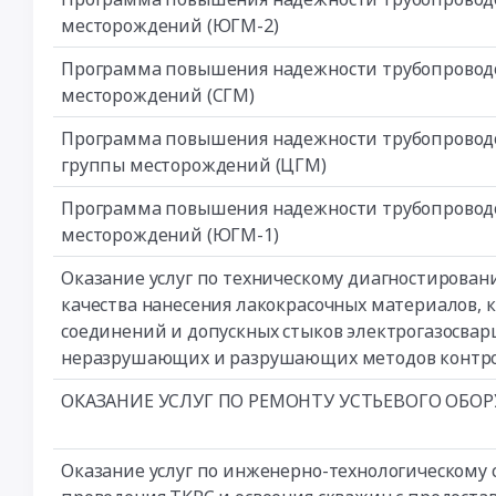
месторождений (ЮГМ-2)
Программа повышения надежности трубопроводов
месторождений (СГМ)
Программа повышения надежности трубопроводо
группы месторождений (ЦГМ)
Программа повышения надежности трубопроводо
месторождений (ЮГМ-1)
Оказание услуг по техническому диагностирова
качества нанесения лакокрасочных материалов, 
соединений и допускных стыков электрогазосва
неразрушающих и разрушающих методов контр
ОКАЗАНИЕ УСЛУГ ПО РЕМОНТУ УСТЬЕВОГО ОБО
Оказание услуг по инженерно-технологическому