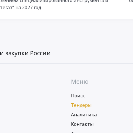
авлением специализированного инструмента и
о
егаз" на 2027 год
и закупки России
Меню
Поиск
Тендеры
Аналитика
Контакты