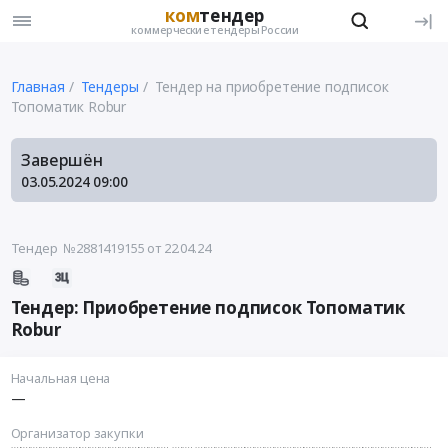
ком
тендер
коммерческие тендеры России
Главная
Тендеры
Тендер на приобретение подписок
Топоматик Robur
Завершён
03.05.2024
09:00
Тендер №2881419155
от 22.04.24
Тендер: Приобретение подписок Топоматик
Robur
Начальная цена
—
Организатор закупки