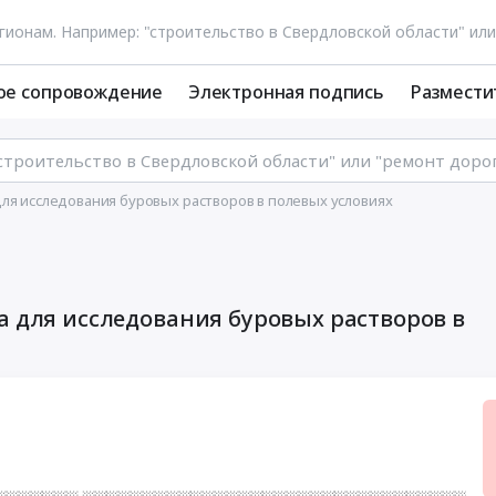
ое сопровождение
Электронная подпись
Размести
ля исследования буровых растворов в полевых условиях
а для исследования буровых растворов в