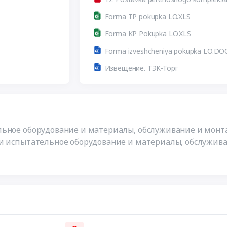
Forma TP pokupka LO.XLS
Forma KP Pokupka LO.XLS
Forma izveshcheniya pokupka LO.DO
Извещение. ТЭК-Торг
льное оборудование и материалы, обслуживание и монт
 и испытательное оборудование и материалы, обслужив