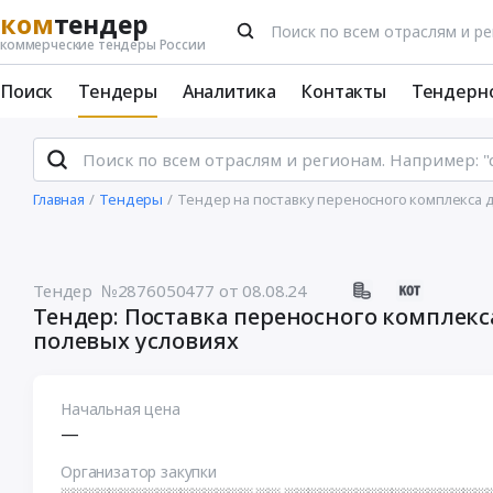
ком
тендер
коммерческие тендеры России
Поиск
Тендеры
Аналитика
Контакты
Тендерн
Главная
Тендеры
Тендер на поставку переносного комплекса д
Тендер №2876050477
от 08.08.24
Тендер: Поставка переносного комплекс
полевых условиях
Начальная цена
—
Организатор закупки