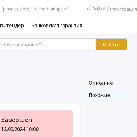
Войти
/
Регистрация
ть тендер
Банковская гарантия
Искать
Описание
Похожие
Завершён
12.09.2024
10:00