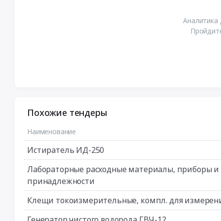
Аналитика 
Пройдите
Похожие тендеры
Наименование
Истиратель ИД-250
Лабораторные расходные материалы, приборы и
принадлежности
Клещи токоизмерительные, компл. для измерен
Генератор чистого водорода ГВЧ-12