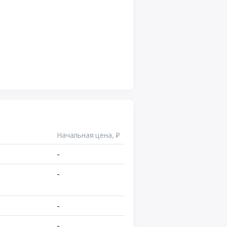
Начальная цена, ₽
-
-
-
-