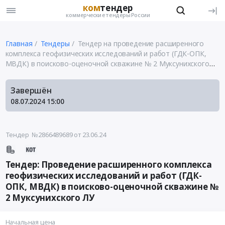
ком
тендер
коммерческие тендеры России
Главная
Тендеры
Тендер на проведение расширенного
комплекса геофизических исследований и работ (ГДК-ОПК,
МВДК) в поисково-оценочной скважине № 2 Муксунихского
ЛУ
Завершён
08.07.2024
15:00
Тендер №2866489689
от 23.06.24
Тендер: Проведение расширенного комплекса
геофизических исследований и работ (ГДК-
ОПК, МВДК) в поисково-оценочной скважине №
2 Муксунихского ЛУ
Начальная цена