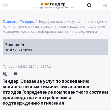
ком
тендер
коммерческие тендеры России
Главная
Тендеры
Тендер на оказание услуг по проведению
количественных химических анализов отходов (определение
компонентного состава) производства и потребления и
подтверждению отнесения
Завершён
10.07.2024
18:00
Тендер №2863042864
от 03.07.24
Тендер: Оказание услуг по проведению
количественных химических анализов
отходов (определение компонентного состава)
производства и потребления и
подтверждению отнесения