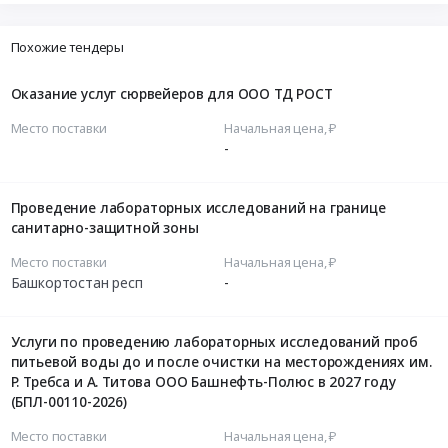
Похожие тендеры
Оказание услуг сюрвейеров для ООО ТД РОСТ
Место поставки
Начальная цена, ₽
-
Проведение лабораторных исследований на границе
санитарно-защитной зоны
Место поставки
Начальная цена, ₽
Башкортостан респ
-
Услуги по проведению лабораторных исследований проб
питьевой воды до и после очистки на месторождениях им.
Р. Требса и А. Титова ООО Башнефть-Полюс в 2027 году
(БПЛ-00110-2026)
Место поставки
Начальная цена, ₽