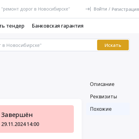
Войти
/
Регистрация
ть тендер
Банковская гарантия
Искать
Описание
Реквизиты
Похожие
Завершён
29.11.2024
14:00