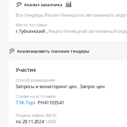
Анализ заказчика
Все тендеры Ямало-Ненецкого автономного окру
Место поставки
г. Губкинский
,
Ямало-Ненецкий автономный окр
Анализировать похожие тендеры
Участие
Способ размещения
Запросы и мониторинг цен
, Запрос цен
Ссылки на источники
ТЭК-Торг
РН41103541
Подача заявок (МСК)
по 29.11.2024
14:00