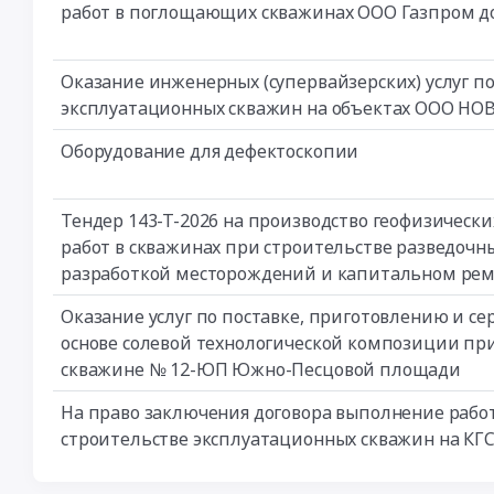
работ в поглощающих скважинах ООО Газпром д
Оказание инженерных (супервайзерских) услуг п
эксплуатационных скважин на объектах ООО Н
Оборудование для дефектоскопии
Тендер 143-Т-2026 на производство геофизическ
работ в скважинах при строительстве разведочн
разработкой месторождений и капитальном рем
Оказание услуг по поставке, приготовлению и с
основе солевой технологической композиции при 
скважине № 12-ЮП Южно-Песцовой площади
На право заключения договора выполнение рабо
строительстве эксплуатационных скважин на КГС