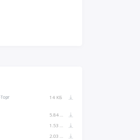
-Торг
14 КБ
5.84 МБ
1.53 МБ
2.03 МБ