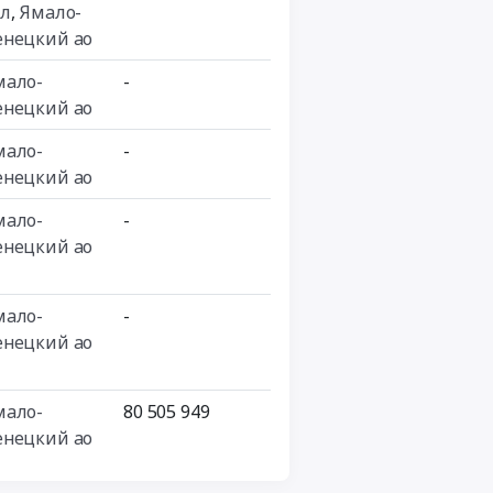
бл
,
Ямало-
енецкий ао
мало-
-
енецкий ао
мало-
-
енецкий ао
мало-
-
енецкий ао
мало-
-
енецкий ао
мало-
80 505 949
енецкий ао