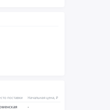
сто поставки
Начальная цена, ₽
юменская
-