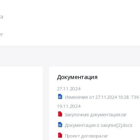
га
уг
Документация
27.11.2024
Изменения от 27.11.2024 10:28. ТЭК
19.11.2024
Закупочная документация.rar
Документация о закупке[2].docx
Проект договора.rar