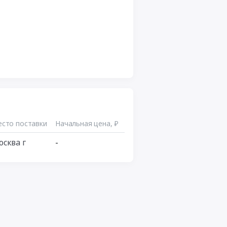
сто поставки
Начальная цена, ₽
сква г
-