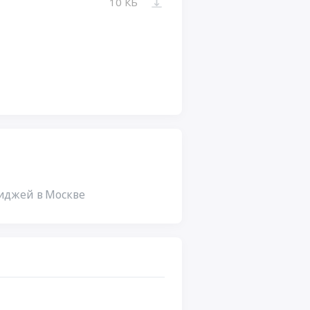
10 КБ
иджей в Москве