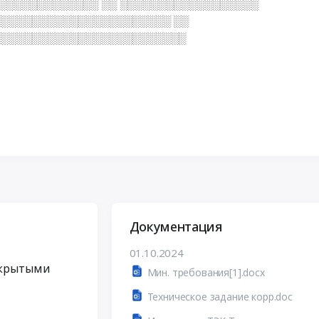
░░░░░░░░░░░░░ ░░ ░░░░░░░░░░░░░░░░░░
░░░░░░░░░░░░░░░░░░░░░░ ░░
░░░░░░░░░░░░░░░░░░░░░░░░░
Документация
01.10.2024
закрытыми
Мин. требования[1].docx
Техническое задание корр.doc