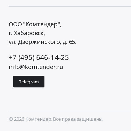
ООО "Комтендер",
г. Хабаровск,
ул. Дзержинского, д. 65
.
+7 (495) 646-14-25
info@komtender.ru
Telegram
© 2026 Комтендер. Все права защищены.