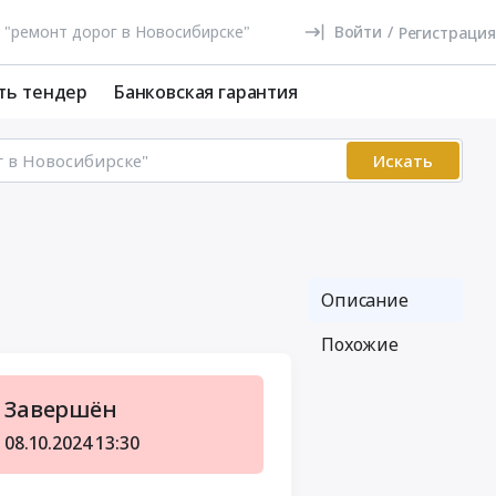
Войти
/
Регистрация
ть тендер
Банковская гарантия
Искать
Описание
Похожие
Завершён
08.10.2024
13:30