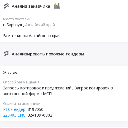
Анализ заказчика
Место поставки
г. Барнаул
,
Алтайский край
Все тендеры Алтайского края
Анализировать похожие тендеры
Участие
Способ размещения
Запросы котировок и предложений
, Запрос котировок в
электронной форме МСП
Ссылки на источники
РТС-Тендер
3197050
223-ФЗ ЕИС
32413976802