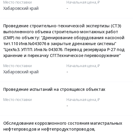
Место поставки
Начальная цена, ₽
Хабаровский край
-
Проведение строительно-технической экспертизы (СТЭ)
выполненного объема строительно-монтажных работ
(СМР) по объекту: "Дренирование оборудования насосной
тит.110 Инв.№043076 в закрытые дренажные системы"
"Цех№3. УПТП. Инв.№ 043076. Перевод резервуара Р-27 под
хранение и перекачку СГГ.Техническое перевооружение"
Место поставки
Начальная цена, ₽
Хабаровский край
-
Проведение испытаний на строящихся объектах
Место поставки
Начальная цена, ₽
-
Обследование коррозионного состояния магистральных
нефтепроводов и нефтепродуктопроводов,