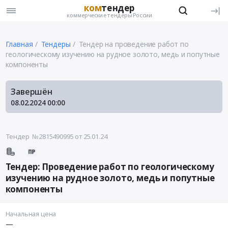
ком
тендер
коммерческие тендеры России
Главная
Тендеры
Тендер на проведение работ по
геологическому изучению на рудное золото, медь и попутные
компоненты
Завершён
08.02.2024
00:00
Тендер №2815490995
от 25.01.24
Тендер: Проведение работ по геологическому
изучению на рудное золото, медь и попутные
компоненты
Начальная цена
—