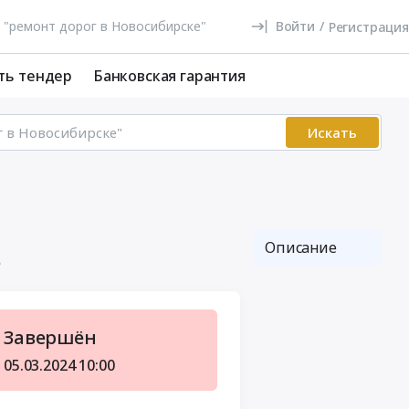
Войти
/
Регистрация
ть тендер
Банковская гарантия
Искать
Описание
е
Завершён
05.03.2024
10:00