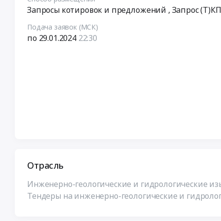
Запросы котировок и предложений
, Запрос (Т)К
Подача заявок (МСК)
по 29.01.2024
22:30
Отрасль
Инженерно-геологические и гидрологические изы
Тендеры на инженерно-геологические и гидролог