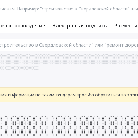
ое сопровождение
Электронная подпись
Размести
░░░░░░░░░░ ░░░░░░░░░░░░░░░░░░░░░░░░ ░░ ░░░░░░░░░░░░ ░
░ ░░░░░░ ░░░░░░ ░░░░░░░░░░░░░░ ░░░░░░░░░░░░░░░░░░░░░░
░ ░░░░ ░░░░░░░░
ния информации по таким тендерам просьба обратиться по эле
░ ░ ░ ░ ░ ░ ░ ░ ░ ░ ░ ░ ░ ░ ░ ░ ░ ░ ░ ░ ░ ░ ░ ░ 
░ ░ ░ ░ ░ ░ ░ ░ ░ ░ ░ ░ ░ ░ ░ ░ ░ ░ ░ ░ ░ ░ ░ ░ 
░ ░ ░ ░ ░ ░ ░ ░ ░ ░ ░ ░ ░ ░ ░ ░ ░ ░ ░ ░ ░ ░ ░ ░ 