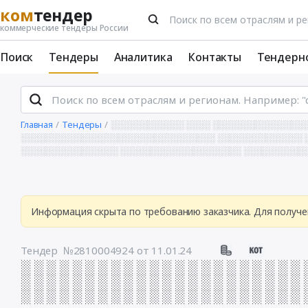
ком
тендер
коммерческие тендеры России
Поиск
Тендеры
Аналитика
Контакты
Тендерн
Главная
Тендеры
░░░░░░░░░░░░ ░░░░ ░░░░░░░░░░░░░░░░
░░░░░░░░░░░░░░░░░░░░░░░░░░░░░░░░ ░░░░░░░░░░░░░░ ░
░░░░░░░░░░░░░░░░ ░░░░░░░░░░░░░░░░░░░░ ░░░░░░░░░░░
Информация скрыта по требованию заказчика. Для получе
Тендер №2810004924
от 11.01.24
░ ░ ░ ░ ░ ░ ░ ░ ░ ░ ░ ░ ░ ░ ░ ░ ░ ░ ░ ░ ░ ░ 
░ ░ ░ ░ ░ ░ ░ ░ ░ ░ ░ ░ ░ ░ ░ ░ ░ ░ ░ ░ ░ ░ 
░ ░ ░ ░ ░ ░ ░ ░ ░ ░ ░ ░ ░ ░ ░ ░ ░ ░ ░ ░ ░ ░ 