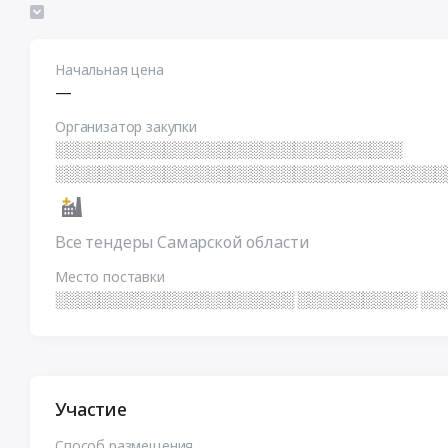
░ ░ ░ ░ ░ ░ ░ ░ ░ ░ ░ ░ ░ ░ ░ ░ ░ ░ ░ ░ ░ ░ 
░ ░ ░ ░ ░ ░ ░ ░ ░ ░ ░ ░ ░ ░ ░ ░ ░ ░ ░ ░ ░ ░ 
░ ░ ░ ░ ░ ░ ░ ░ ░ ░ ░ ░ ░ ░ ░ ░ ░ ░ ░ ░ ░ ░ 
Начальная цена
—
Организатор закупки
░░░░░░░░░░░░░░░░░░░░░░░░░░░░░░░░
░░░░░░░░░░░░░░░░░░░░░░░░░░░░░░░░░░░░
Все тендеры Самарской области
Место поставки
░░░░░░░░░░░░░░░░░░░░░░ ░░░░░░░░░░░ ░░
Участие
Способ размещения