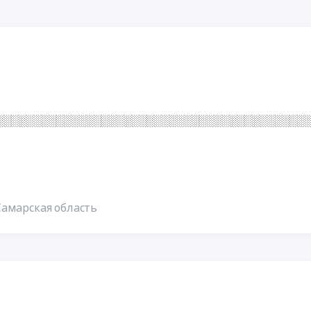
░ ░ ░
░ ░ ░
░
░░░░░░░░░░░░░░░░░░░░░░░░░░░░░░░░░░░░░░░░░
Самарская область