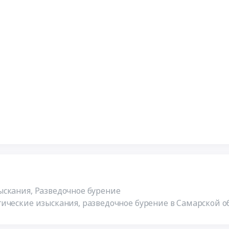
П
скания, Разведочное бурение
ические изыскания, разведочное бурение в Самарской о