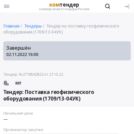
ком
тендер
коммерческие тендеры России
Главная
Тендеры
Тендер на поставку геофизического
оборудования (1709/13-04УК)
Завершён
02.11.2022
16:00
Тендер №2718042822
от 27.10.22
Тендер: Поставка геофизического
оборудования (1709/13-04УК)
Начальная цена
—
Организатор закупки