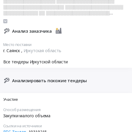
░░░░░░░░░░░░░░░░░░ ░░░░░░░░░░░░░░░░░░░░
░░░░░░░░░░░░░░░░░░░░░ ░░░░░░░░░░░░░░░░░░░░
░░░░░░░░░░░░ ░░ ░░░░░░░░░░░░░░░░░░░░░░
░░░░░░░░░░░░░░░░░░░░░░░░ ░░░░░░░░░░░░░░░░░░
░░░░ ░░░░░░░░░░░░ ░░░░░░░░░░░░░░░
Анализ заказчика
Место поставки
г. Саянск
,
Иркутская область
Все тендеры Иркутской области
Анализировать похожие тендеры
Участие
Способ размещения
Закупки малого объема
Ссылки на источники
РТС-Тендер
10319215