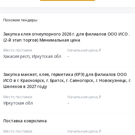
Похожие тендеры
Закупка клея огнеупорного 2026 г. для филиалов ООО ИСО .
(2-й этап торгов) Минимальная цена
Место поставки
Начальная цена, ₽
Хакасия респ
,
Иркутская обл
-
Закупка манжет, клея, герметика (КРЭ) для филиалов ООО
ИСО в г. Красноярск, г. Братск, г. Саяногорск, г. Новокузнецк, г.
Шелехов в 2027 году
Место поставки
Начальная цена, ₽
Иркутская обл
-
Поставка ковролина
Место поставки
Начальная цена, ₽