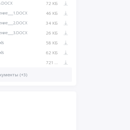
р.DOCX
72 КБ
ение___1.DOCX
46 КБ
ение___2.DOCX
34 КБ
ение___3.DOCX
26 КБ
ls
58 КБ
ls
62 КБ
721 КБ
кументы (+3)