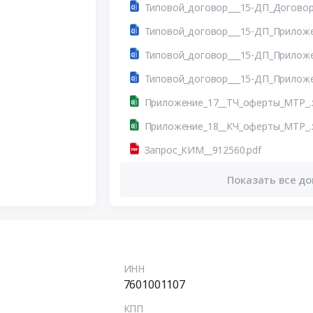
Типовой_договор___15-ДП_Догово
Типовой_договор___15-ДП_Прилож
Типовой_договор___15-ДП_Прилож
Типовой_договор___15-ДП_Прилож
Приложение_17__ТЧ_оферты_МТР_.x
Приложение_18__КЧ_оферты_МТР_.x
Запрос_КИМ__912560.pdf
Показать все до
ИНН
7601001107
КПП