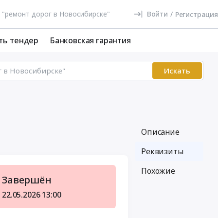
Войти
/
Регистрация
ть тендер
Банковская гарантия
Искать
Описание
Реквизиты
Похожие
Завершён
22.05.2026
13:00