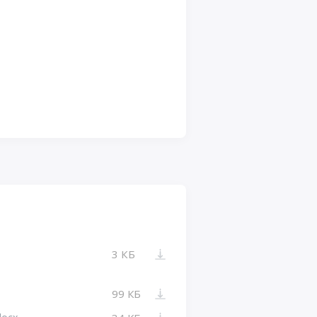
3 КБ
99 КБ