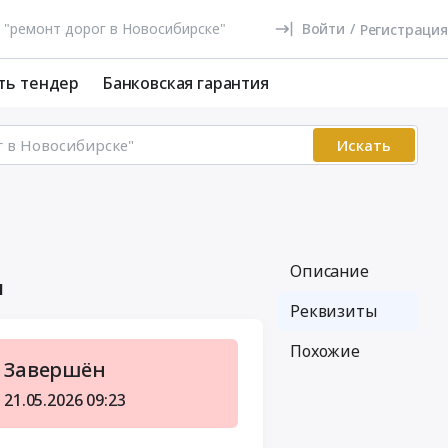
Войти
/
Регистрация
ть тендер
Банковская гарантия
Искать
Описание
м
Реквизиты
Похожие
Завершён
21.05.2026
09:23