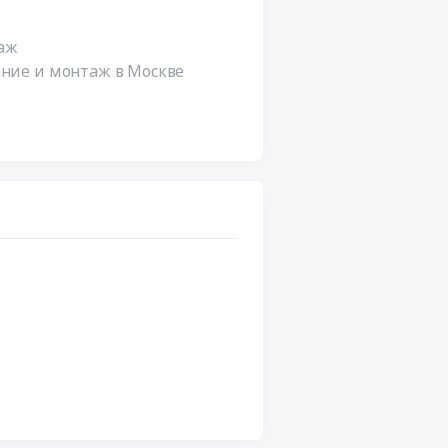
аж
ание и монтаж в Москве