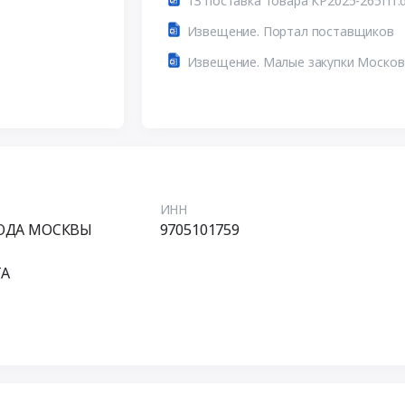
ТЗ поставка товара КР2025-265П1.
Извещение. Портал поставщиков
Извещение. Малые закупки Москов
ИНН
РОДА МОСКВЫ
9705101759
ТА