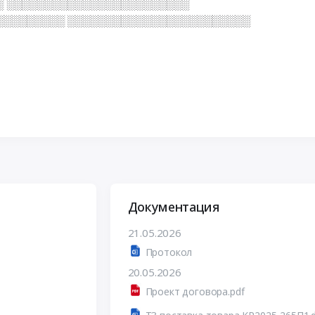
░ ░░░░░░░░░░░░░░░░░░░░░░░░
░░░░░░░░░ ░░░░░░░░░░░░░░░░░░░░░░░░
Документация
21.05.2026
Протокол
20.05.2026
Проект договора.pdf