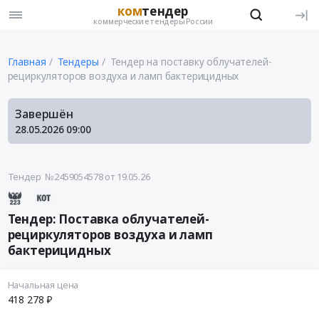
ком
тендер
коммерческие тендеры России
Главная
Тендеры
Тендер на поставку облучателей-
рециркуляторов воздуха и ламп бактерицидных
Завершён
28.05.2026
09:00
Тендер №2459054578
от 19.05.26
Тендер: Поставка облучателей-
рециркуляторов воздуха и ламп
бактерицидных
Начальная цена
418 278 ₽