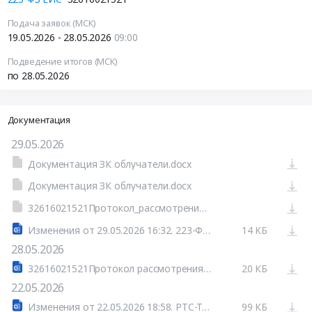
Подача заявок (МСК)
19.05.2026 - 28.05.2026
09:00
Подведение итогов (МСК)
по 28.05.2026
Документация
29.05.2026
Документация ЗК облучатели.docx
Документация ЗК облучатели.docx
32616021521Протокол_рассмотрения_заявок_на_участие_в_ЗК_2_или_более_рассматривается_1_или_более_допущено_(системный) (53).docx
Изменения от 29.05.2026 16:32. 223-ФЗ ЕИС
14 КБ
28.05.2026
32616021521Протокол рассмотрения заявок на участие в ЗК 2 или более рассматривается 1 или более допущено (системный) (53).docx
20 КБ
22.05.2026
Изменения от 22.05.2026 18:58. РТС-Тендер
99 КБ