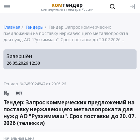
ком
тендер
коммерческие тендеры России
Главная
Тендеры
Тендер: Запрос коммерческих
предложений на поставку нержавеющего металлопроката
для нужд АО "Рузхиммаш". Срок поставки до 20.07.2026
(тележки)
Завершён
26.05.2026
12:30
Тендер №2459024847
от 20.05.26
Тендер: Запрос коммерческих предложений на
поставку нержавеющего металлопроката для
нужд АО "Рузхиммаш". Срок поставки до 20. 07.
2026 (тележки)
Начальная цена