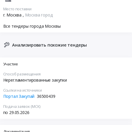
Место поставки
г. Москва
,
Москва город
Все тендеры города Москвы
Анализировать похожие тендеры
Участие
Способ размещения
Нерегламентированные закупки
Ссылки на источники
Портал Закупай
36500439
Подача заявок (МСК)
по 29.05.2026
Документация