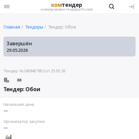
ком
тендер
коммерческие тендеры России
Главная
Тендеры
Тендер: Обои
Завершён
29.05.2026
Тендер №2458457852
от 25.05.26
Тендер: Обои
Начальная цена
—
Организатор закупки
—