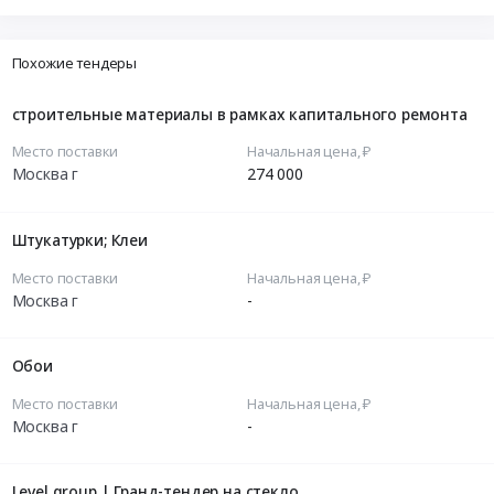
Похожие тендеры
строительные материалы в рамках капитального ремонта
Место поставки
Начальная цена, ₽
Москва г
274 000
Штукатурки; Клеи
Место поставки
Начальная цена, ₽
Москва г
-
Обои
Место поставки
Начальная цена, ₽
Москва г
-
Level group | Гранд-тендер на стекло