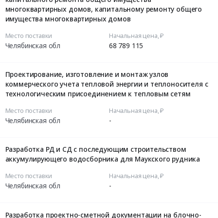
многоквартирных домов, капитальному ремонту общего
имущества многоквартирных домов
Место поставки
Начальная цена, ₽
Челябинская обл
68 789 115
Проектирование, изготовление и монтаж узлов
коммерческого учета тепловой энергии и теплоносителя c
технологическим присоединением к тепловым сетям
Место поставки
Начальная цена, ₽
Челябинская обл
-
Разработка РД и СД с последующим строительством
аккумулирующего водосборника для Маукского рудника
Место поставки
Начальная цена, ₽
Челябинская обл
-
Разработка проектно-сметной документации на блочно-