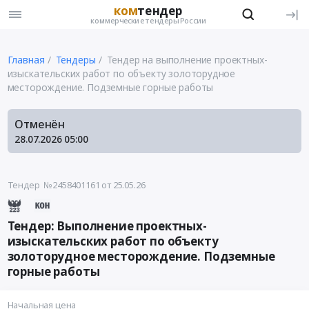
ком
тендер
коммерческие тендеры России
Главная
Тендеры
Тендер на выполнение проектных-
изыскательских работ по объекту золоторудное
месторождение. Подземные горные работы
Отменён
28.07.2026
05:00
Тендер №2458401161
от 25.05.26
Тендер: Выполнение проектных-
изыскательских работ по объекту
золоторудное месторождение. Подземные
горные работы
Начальная цена