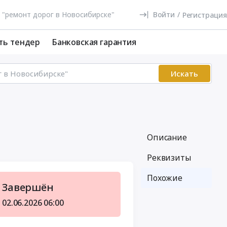
Войти
/
Регистрация
ть тендер
Банковская гарантия
Искать
Описание
Реквизиты
Похожие
Завершён
02.06.2026
06:00