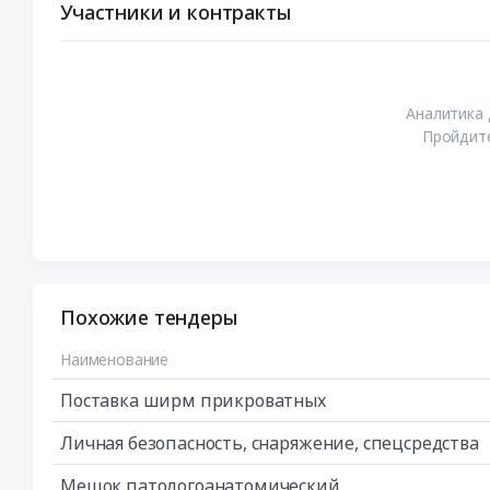
Участники и контракты
Аналитика 
Пройдите
Похожие тендеры
Наименование
Поставка ширм прикроватных
Личная безопасность, снаряжение, спецсредства
Мешок патологоанатомический