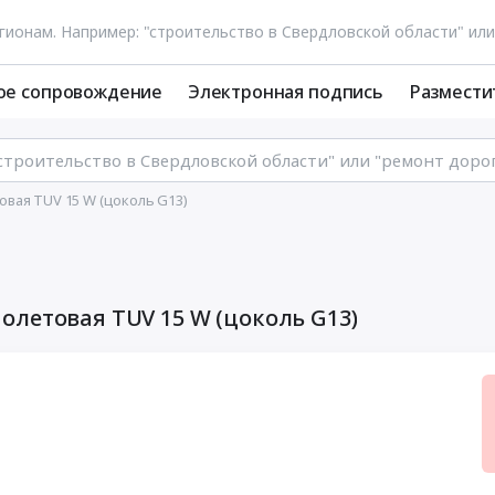
ое сопровождение
Электронная подпись
Размести
вая TUV 15 W (цоколь G13)
летовая TUV 15 W (цоколь G13)