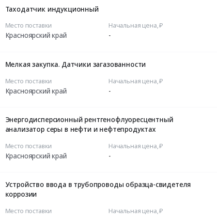
Таходатчик индукционный
Место поставки
Начальная цена, ₽
Красноярский край
-
Мелкая закупка. Датчики загазованности
Место поставки
Начальная цена, ₽
Красноярский край
-
Энергодисперсионный рентгенофлуоресцентный
анализатор серы в нефти и нефтепродуктах
Место поставки
Начальная цена, ₽
Красноярский край
-
Устройство ввода в трубопроводы образца-свидетеля
коррозии
Место поставки
Начальная цена, ₽