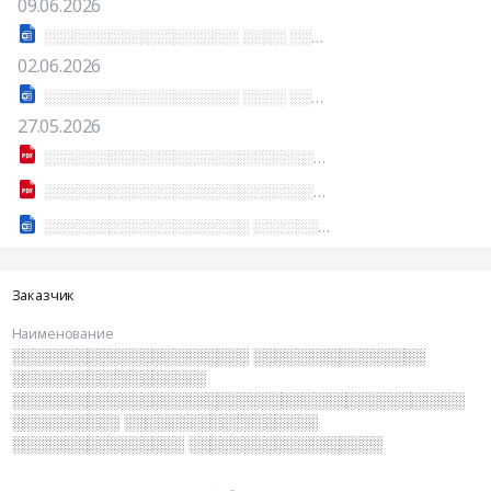
09.06.2026
░░░░░░░░░░░░░░░░░░ ░░░░ ░░░░░░░░░░ ░░░░░░ ░░░░░░░░░░░░░░░
02.06.2026
░░░░░░░░░░░░░░░░░░ ░░░░ ░░░░░░░░░░ ░░░░░░ ░░░░░░░░░░░░░░░
27.05.2026
░░░░░░░░░░░░░░░░░░░░░░░░░░░░░░░░░░░░░░░░░░░░░░░░░░░░░░░░░░░░░░░░░░░░░░░░░░░░░░░░░░░░░
░░░░░░░░░░░░░░░░░░░░░░░░░░░░░░░░░░░░░░░░░░░░░░░░░░░░░░░░░░░░░░░░░░░░░░░░░░░░░░░░░░░░░
░░░░░░░░░░░░░░░░░░░ ░░░░░░░░░░░░░░░
Заказчик
Наименование
░░░░░░░░░░░░░░░░░░░░░░ ░░░░░░░░░░░░░░░░
░░░░░░░░░░░░░░░░░░
░░░░░░░░░░░░░░░░░░░░░░░░░░░░░░░░░░░░░░░░░░
░░░░░░░░░░ ░░░░░░░░░░░░░░░░░░
░░░░░░░░░░░░░░░░ ░░░░░░░░░░░░░░░░░░