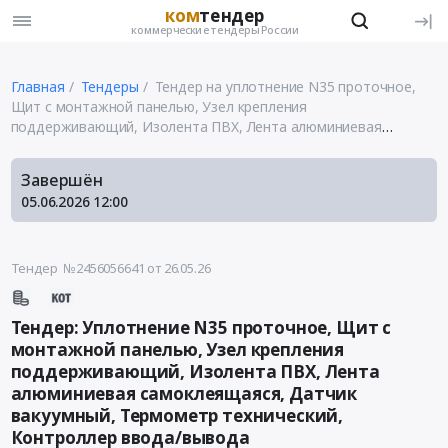
ком
тендер
коммерческие тендеры России
Главная
Тендеры
Тендер на уплотнение N35 проточное,
Щит с монтажной панелью, Узел крепления
поддерживающий, Изолента ПВХ, Лента алюминиевая
самоклеящаяся, Датчик вакуумный, Термометр технический,
Контроллер ввода/вывода
Завершён
05.06.2026
12:00
Тендер №2456056641
от 26.05.26
Тендер: Уплотнение N35 проточное, Щит с
монтажной панелью, Узел крепления
поддерживающий, Изолента ПВХ, Лента
алюминиевая самоклеящаяся, Датчик
вакуумный, Термометр технический,
Контроллер ввода/вывода