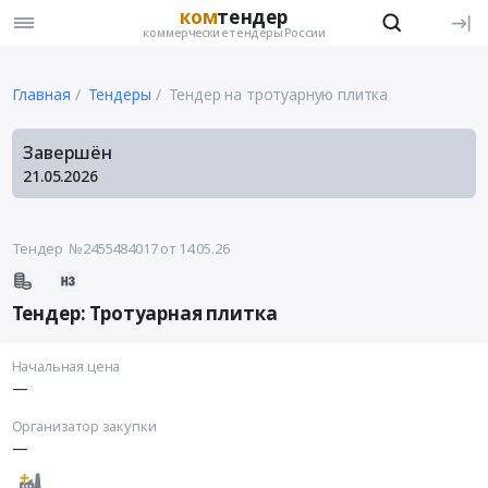
ком
тендер
коммерческие тендеры России
Главная
Тендеры
Тендер на тротуарную плитка
Завершён
21.05.2026
Тендер №2455484017
от 14.05.26
Тендер: Тротуарная плитка
Начальная цена
—
Организатор закупки
—