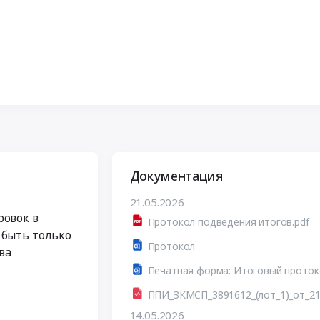
Документация
21.05.2026
ровок в
Протокол подведения итогов.pdf
 быть только
Протокол
ва
ППИ_ЗКМСП_3891612_(лот_1)_от_21.
14.05.2026