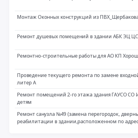
Монтаж Оконных конструкций из ПВХ_Щербакова
Ремонт душевых помещений в здании АБК ЭЦ ЦС
Ремонтно-строительные работы для АО КП Хорош
Проведение текущего ремонта по замене входной г
литер А
Ремонт помещений 2-го этажа здания ГАУСО СО
детям
Ремонт санузла №49 (замена перегородок, дверн
реабилитации в здании,расположенном по адресу: