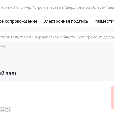
ое сопровождение
Электронная подпись
Размести
зал)
й зал)
░░░░