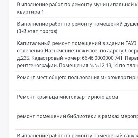
Выполнение работ по ремонту муниципальной ква
квартира 1
Выполнение работ по ремонту помещений душев
(3-й этап торгов)
Капитальный ремонт помещений в здании ГАУЗ 
отделения. Назначение: нежилое, по адресу: Сверд
д.23Б. Кадастровый номер: 66:46:0000000:741. П
рентгенографии. Помещения №№12,13,14 по план
Ремонт мест общего пользования многоквартирн
Ремонт крыльца многоквартирного дома
ремонт помещений библиотеки в рамках меропр
Выполнение работ по ремонту помещений сануз