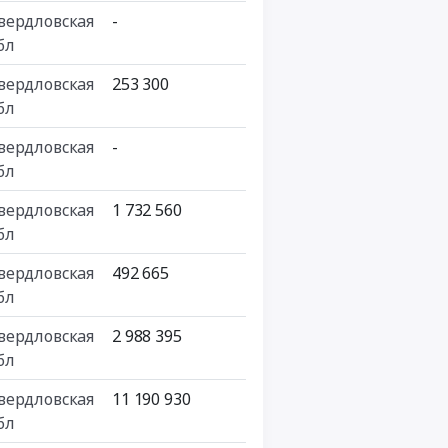
вердловская
-
бл
вердловская
253 300
бл
вердловская
-
бл
вердловская
1 732 560
бл
вердловская
492 665
бл
вердловская
2 988 395
бл
вердловская
11 190 930
бл