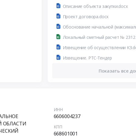
Описание объекта закупки.docx
Проект договора.docx
Локальный сметный расчет № 2312 
Извещение об осуществлении КЗ.d
Извещение. РТС-Тендер
Показать все до
ИНН
АЛЬНОЕ
6606004237
Й ОБЛАСТИ
КПП
ЧЕСКИЙ
668601001