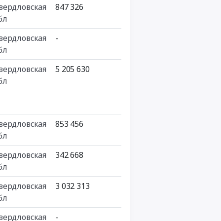
вердловская
847 326
бл
вердловская
-
бл
вердловская
5 205 630
бл
вердловская
853 456
бл
вердловская
342 668
бл
вердловская
3 032 313
бл
вердловская
-