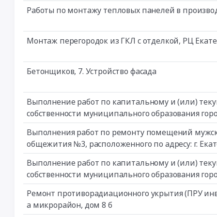
Работы по монтажу тепловых панелей в произво
Монтаж перегородок из ГКЛ с отделкой, РЦ Екат
Бетонщиков, 7. Устройство фасада
Выполнение работ по капитальному и (или) теку
собственности муниципального образования гор
Выполнения работ по ремонту помещений мужской 
общежития №3, расположенного по адресу: г. Екате
Выполнение работ по капитальному и (или) теку
собственности муниципального образования гор
Ремонт противорадиационного укрытия (ПРУ инв. 
а микрорайон, дом 8 б