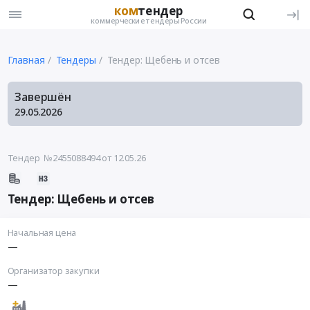
ком
тендер
коммерческие тендеры России
Главная
Тендеры
Тендер: Щебень и отсев
Завершён
29.05.2026
Тендер №2455088494
от 12.05.26
Тендер: Щебень и отсев
Начальная цена
—
Организатор закупки
—