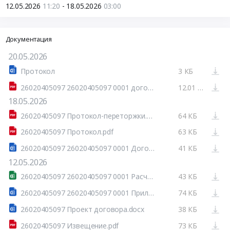
12.05.2026
11:20
- 18.05.2026
03:00
Документация
20.05.2026
Протокол
3 КБ
26020405097 26020405097 0001 договор ООО Новофарм-Амур.pdf
12.01 МБ
18.05.2026
26020405097 Протокол-переторжки.pdf
64 КБ
26020405097 Протокол.pdf
63 КБ
26020405097 26020405097 0001 Договор ООО Новофарм Амур 471 000,00.docx
41 КБ
12.05.2026
26020405097 26020405097 0001 Расчет НМЦК.xls
43 КБ
26020405097 26020405097 0001 Приложение №1 ТЗ.DOC
74 КБ
26020405097 Проект договора.docx
38 КБ
26020405097 Извещение.pdf
73 КБ