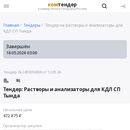
ком
тендер
коммерческие тендеры России
Главная
Тендеры
Тендер на растворы и анализаторы для
КДЛ СП Тында
Завершён
18.05.2026
03:00
Тендер №2455056906
от 12.05.26
Тендер: Растворы и анализаторы для КДЛ СП
Тында
Начальная цена
472 875 ₽
Организатор закупки