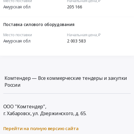
Место поставки
Начальная цена, ₽
Амурская обл
205 166
Поставка силового оборудования
Место поставки
Начальная цена, ₽
Амурская обл
2 003 583
Комтендер — Все коммерческие тендеры и закупки
России
ООО "Комтендер",
г. Хабаровск,
ул. Дзержинского, д. 65
.
Перейти на полную версию сайта