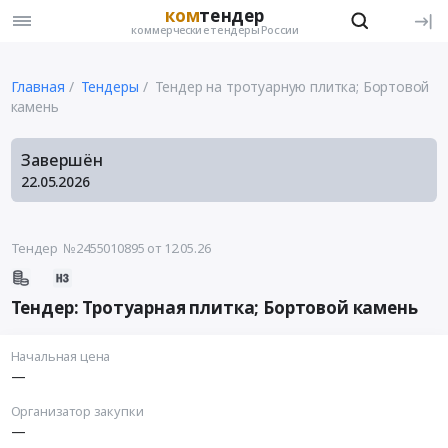
ком
тендер
коммерческие тендеры России
Главная
Тендеры
Тендер на тротуарную плитка; Бортовой
камень
Завершён
22.05.2026
Тендер №2455010895
от 12.05.26
Тендер: Тротуарная плитка; Бортовой камень
Начальная цена
—
Организатор закупки
—