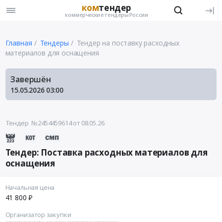
ком
тендер
коммерческие тендеры России
Главная
Тендеры
Тендер на поставку расходных
материалов для оснащения
Завершён
15.05.2026
03:00
Тендер №2454459614
от 08.05.26
Тендер: Поставка расходных материалов для
оснащения
Начальная цена
41 800 ₽
Организатор закупки