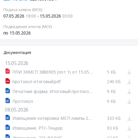
Подача заявок (МСК)
07.05.2026
18:00
- 15.05.2026
03:00
Подведение итогов (МСК)
по 15.05.2026
Документация
15.05.2026
ППИ ЗКМСП 3886905 (лот 1) от 15.05.2026.html
5 КБ
протокол итоговый.pdf
240 КБ
Печатная форма: Итоговый протокол №32615991584-01
9 КБ
Протокол
9 КБ
08.05.2026
Извещение котировка МСП лампы 2026.doc
333 КБ
Извещение. РТС-Тендер
93 КБ
Извещение. 223-ФЗ ЕИС
12 КБ