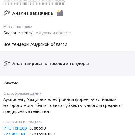
░░░░░░░░ ░░░░ ░░░░░░░░
Анализ заказчика
Место поставки
Благовещенск
,
Амурская область
Все тендеры Амурской области
Анализировать похожие тендеры
Участие
Способ размещения
Аукционы
, Аукцион в электронной форме, участниками
которого могут быть только субъекты малого и среднего
предпринимательства
Ссылки на источники
РТС-Тендер
3886550
223-ФЗ ЕИС
32615991002