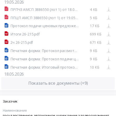
19.05.2026
ПРПЧЗ АМСП 3886550 (лот 1) от 18.05.2026.html
4 КБ
ППЦП АМСП 3886550 (лот 1) от 19.05.2026.html
5 КБ
Протокол подачи ценовых предложений аукциона (системный).docx
17 КБ
Итоги 26-215.pdf
699 КБ
2ч 26-215.pdf
671 КБ
Печатная форма: Протокол рассмотрения вторых частей заявок №32615991002-03
9 КБ
Печатная форма: Протокол подачи ценовых предложений №32615991002-02
9 КБ
Печатная форма: Итоговый протокол №32615991002-04
10 КБ
18.05.2026
Показать все документы (+9)
Заказчик
Наименование
государственное автономное учреждение здравоохранения