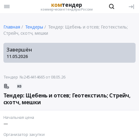
ком
тендер
коммерческие тендеры России
Главная
Тендеры
Тендер: Щебень и отсев; Геотекстиль;
Стрейч, скотч, мешки
Завершён
11.05.2026
Тендер №2454414665
от 08.05.26
Тендер: Щебень и отсев; Геотекстиль; Стрейч,
скотч, мешки
Начальная цена
—
Организатор закупки