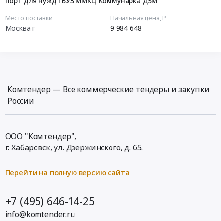
порт для нужд ГБУЗ ММКЦ Коммунарка ДЗМ
Место поставки
Начальная цена, ₽
Москва г
9 984 648
Комтендер — Все коммерческие тендеры и закупки
России
ООО "Комтендер",
г. Хабаровск,
ул. Дзержинского, д. 65
.
Перейти на полную версию сайта
+7 (495) 646-14-25
info@komtender.ru