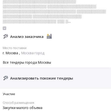
░░░░░░░░░░░░░░░░░░░░░░░░░░░░░░
░░░░░░░░░░░░░░░░░░ ░░░░░░░░░░░░░░░░░░░░
░░░░░░░░░░░░░░░░░░░░░░░░░░░░░░ ░░░░░░░░░░░░
░░░░░░░░░░░░ ░░░░░░░░░░░░░░░░░░░░
░░░░░░░░░░░░░░░░░░░░░░ ░░░ ░
░░░░░░░░░░░░░░░░░░░░░░░░
░░░░░░░░░░░░░░░░░░░░░░░░░░░░░░ ░░░░░░░░░░░░
░░░░░░░░░░░░░░
Анализ заказчика
Место поставки
г. Москва
,
Москва город
Все тендеры города Москвы
Анализировать похожие тендеры
Участие
Способ размещения
Закупки малого объема