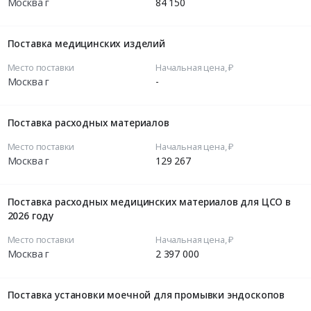
Москва г
84 150
Поставка медицинских изделий
Место поставки
Начальная цена, ₽
Москва г
-
Поставка расходных материалов
Место поставки
Начальная цена, ₽
Москва г
129 267
Поставка расходных медицинских материалов для ЦСО в
2026 году
Место поставки
Начальная цена, ₽
Москва г
2 397 000
Поставка установки моечной для промывки эндоскопов