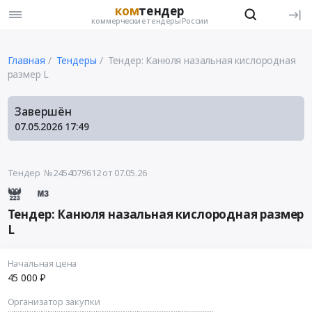
ком
тендер
коммерческие тендеры России
Главная
Тендеры
Тендер: Канюля назальная кислородная
размер L
Завершён
07.05.2026
17:49
Тендер №2454079612
от 07.05.26
Тендер: Канюля назальная кислородная размер
L
Начальная цена
45 000 ₽
Организатор закупки