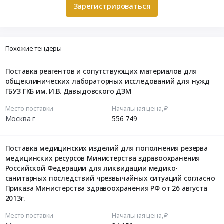
Зарегистрироваться
Похожие тендеры
Поставка реагентов и сопутствующих материалов для
общеклинических лабораторных исследований для нужд
ГБУЗ ГКБ им. И.В. Давыдовского ДЗМ
Место поставки
Начальная цена, ₽
Москва г
556 749
Поставка медицинских изделий для пополнения резерва
медицинских ресурсов Министерства здравоохранения
Российской Федерации для ликвидации медико-
санитарных последствий чрезвычайных ситуаций согласно
Приказа Министерства здравоохранения РФ от 26 августа
2013г.
Место поставки
Начальная цена, ₽