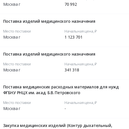
Москва г
70 992
Поставка изделий медицинского назначения
Место поставки
Начальная цена, ₽
Москва г
1 123 701
Поставка изделий медицинского назначения
Место поставки
Начальная цена, ₽
Москва г
341 318
Поставка медицинских расходных материалов для нужд
ФГБНУ РНЦХ им. акад. Б.В. Петровского
Место поставки
Начальная цена, ₽
Москва г
-
Закупка медицинских изделий (Контур дыхательный,