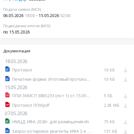
Подача заявок (МСК)
06.05.2026
18:00
- 15.05.2026
02:00
Подведение итогов (МСК)
по 15.05.2026
Документация
18.05.2026
Протокол
10 КБ
Печатная форма: Итоговый протокол №32615987380-01
10 КБ
15.05.2026
ППИ ЗКМСП 3885233 (лот 1) от 15.05.2026.html
5 КБ
Протокол ППИ.pdf
2.36 МБ
07.05.2026
НМЦД ИФА 2026г. для размещения.xls
75 КБ
Запрос котировок реагенты ИФА 2-е полугодие 2026г.docx
131 КБ