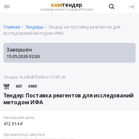
ком
тендер
коммерческие тендеры России
Главная
Тендеры
Тендер на поставку реагентов для
исследований методом ИФА
Завершён
15.05.2026
02:00
Тендер №2454075096
от 07.05.26
Тендер: Поставка реагентов для исследований
методом ИФА
Начальная цена
472 914 ₽
Организатор закупки