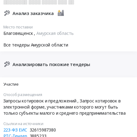
░░░░░░░░ ░░░░ ░░░░░ ░░░ ░░
Анализ заказчика
Место поставки
Благовещенск
,
Амурская область
Все тендеры Амурской области
Анализировать похожие тендеры
Участие
Способ размещения
Запросы котировок и предложений
, Запрос котировок в
электронной форме, участниками которого могут быть
только субъекты малого и среднего предпринимательства
Ссылки на источники
223-ФЗ ЕИС
32615987380
РТС-Тендер
3885233