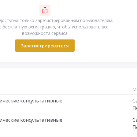
доступна только зарегистрированным пользователям.
 бесплатную регистрацию, чтобы использовать все
возможности сервиса
Зарегистрироваться
М
изические консультативные
С
П
изические консультативные
С
П