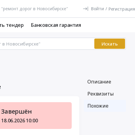
Войти
/
Регистрация
ть тендер
Банковская гарантия
Искать
Описание
е
Реквизиты
Похожие
Завершён
18.06.2026
10:00