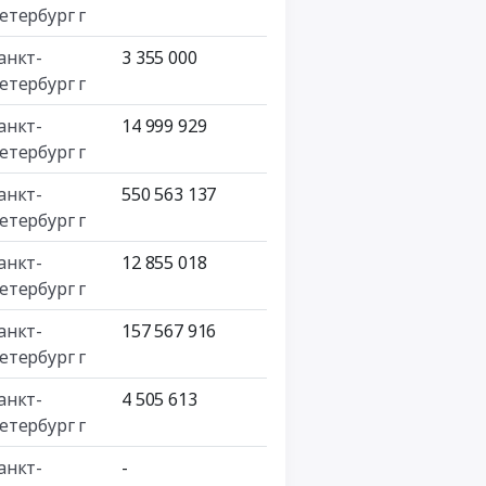
етербург г
анкт-
3 355 000
етербург г
анкт-
14 999 929
етербург г
анкт-
550 563 137
етербург г
анкт-
12 855 018
етербург г
анкт-
157 567 916
етербург г
анкт-
4 505 613
етербург г
анкт-
-