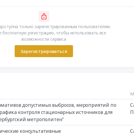
доступна только зарегистрированным пользователям.
 бесплатную регистрацию, чтобы использовать все
возможности сервиса
Зарегистрироваться
М
ормативов допустимых выбросов, мероприятий по
С
рафика контроля стационарных источников для
П
ербургский метрополитен"
изические консультативные
С