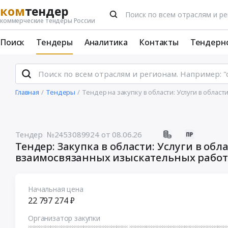
ком
тендер
коммерческие тендеры России
Поиск
Тендеры
Аналитика
Контакты
Тендерн
Главная
Тендеры
Тендер на закупку в области: Услуги в облас
Тендер №2453089924
от 08.06.26
Тендер: Закупка в области: Услуги в обл
взаимосвязанных изыскательных работ 
Начальная цена
22 797 274 ₽
Организатор закупки