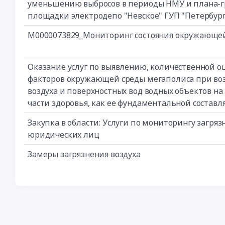
уменьшению выбросов в периоды НМУ и плана-г
площадки электродепо "Невское" ГУП "Петербур
М0000073829_Мониторинг состояния окружающей 
Оказание услуг по выявлению, количественной 
факторов окружающей среды мегаполиса при во
воздуха и поверхностных вод водных объектов на
части здоровья, как ее фундаментальной состав
Закупка в области: Услуги по мониторингу загр
юридических лиц
Замеры загрязнения воздуха