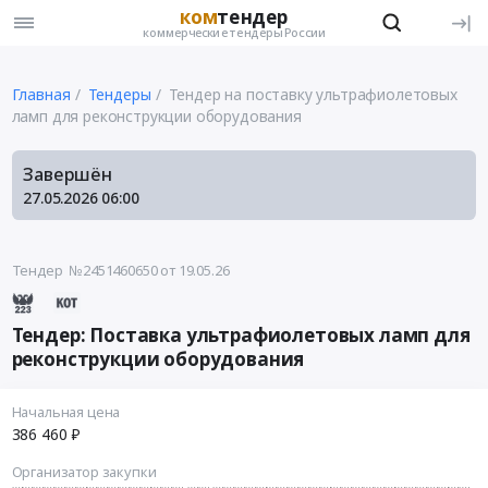
ком
тендер
коммерческие тендеры России
Главная
Тендеры
Тендер на поставку ультрафиолетовых
ламп для реконструкции оборудования
Завершён
27.05.2026
06:00
Тендер №2451460650
от 19.05.26
Тендер: Поставка ультрафиолетовых ламп для
реконструкции оборудования
Начальная цена
386 460 ₽
Организатор закупки