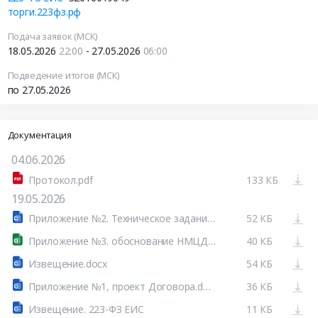
торги.223фз.рф
Подача заявок (МСК)
18.05.2026
22:00
- 27.05.2026
06:00
Подведение итогов (МСК)
по 27.05.2026
Документация
04.06.2026
Протокол.pdf
133 КБ
19.05.2026
Приложение №2. Техническое задание.docx
52 КБ
Приложение №3. обоснование НМЦД.xls
40 КБ
Извещение.docx
54 КБ
Приложение №1, проект Договора.docx
36 КБ
Извещение. 223-ФЗ ЕИС
11 КБ