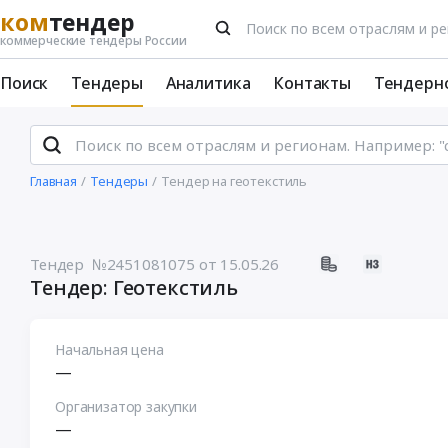
ком
тендер
коммерческие тендеры России
Поиск
Тендеры
Аналитика
Контакты
Тендерн
Главная
Тендеры
Тендер на геотекстиль
Тендер №2451081075
от 15.05.26
Тендер: Геотекстиль
Начальная цена
—
Организатор закупки
—