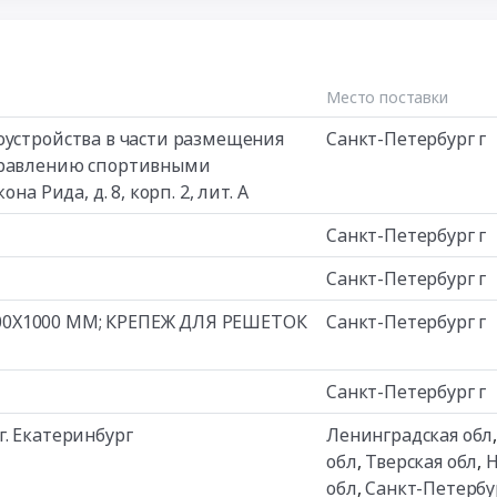
Место поставки
оустройства в части размещения
Санкт-Петербург г
управлению спортивными
а Рида, д. 8, корп. 2, лит. А
Санкт-Петербург г
Санкт-Петербург г
00Х1000 ММ; КРЕПЕЖ ДЛЯ РЕШЕТОК
Санкт-Петербург г
Санкт-Петербург г
. Екатеринбург
Ленинградская обл
обл
,
Тверская обл
,
Н
обл
,
Санкт-Петербу