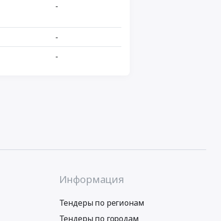
-
-
-
Информация
Тендеры по регионам
Тендеры по городам