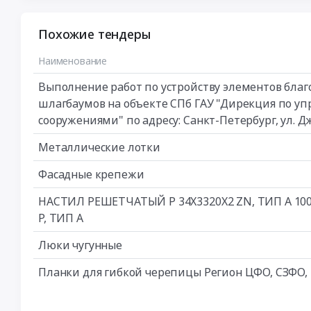
Похожие тендеры
Наименование
Выполнение работ по устройству элементов благ
шлагбаумов на объекте СПб ГАУ "Дирекция по 
сооружениями" по адресу: Санкт-Петербург, ул. Джон
Металлические лотки
Фасадные крепежи
НАСТИЛ РЕШЕТЧАТЫЙ Р 34Х3320Х2 ZN, ТИП А 10
Р, ТИП А
Люки чугунные
Планки для гибкой черепицы Регион ЦФО, СЗФО, г