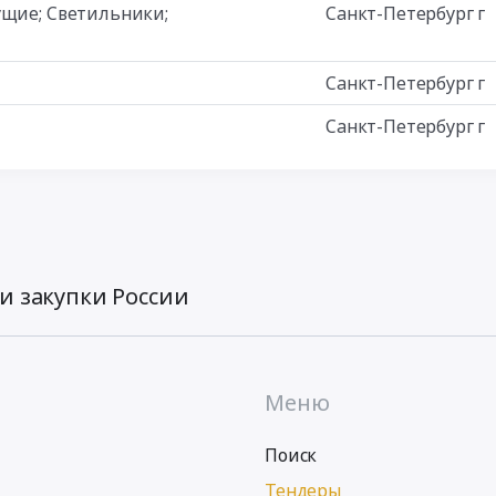
ущие; Светильники;
Санкт-Петербург г
Санкт-Петербург г
Санкт-Петербург г
и закупки России
Меню
Поиск
Тендеры