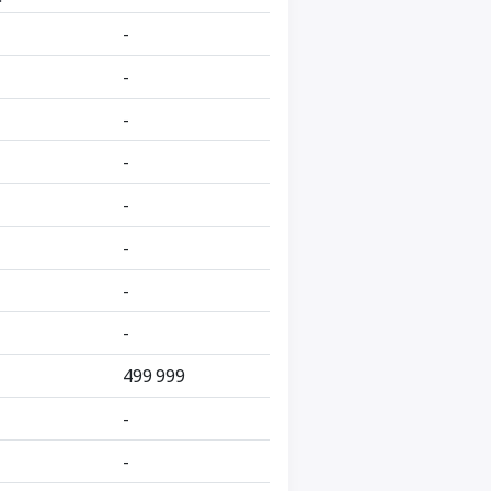
-
-
-
-
-
-
-
-
499 999
-
-