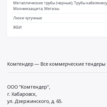
Металлические трубы (черные); Трубы кабеленес
Молниезащита; Метизы
Люки чугунные
ЖБИ
Комтендер — Все коммерческие тендеры 
ООО "Комтендер",
г. Хабаровск,
ул. Дзержинского, д. 65
.