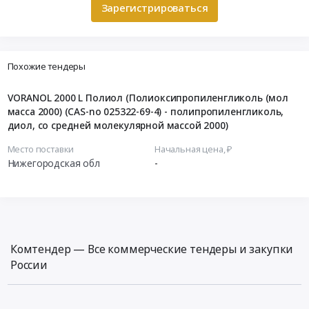
Зарегистрироваться
Похожие тендеры
VORANOL 2000 L Полиол (Полиоксипропиленгликоль (мол
масса 2000) (CAS-no 025322-69-4) - полипропиленгликоль,
диол, со средней молекулярной массой 2000)
Место поставки
Начальная цена, ₽
Нижегородская обл
-
Комтендер — Все коммерческие тендеры и закупки
России