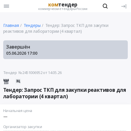
ком
тендер
коммерческие тендеры России
Главная
Тендеры
Тендер: Запрос ТКП для закупки
реактивов для лаборатории (4 квартал)
Завершён
05.06.2026
17:00
Тендер №2451006952
от 14.05.26
Тендер: Запрос ТКП для закупки реактивов для
лаборатории (4 квартал)
Начальная цена
—
Организатор закупки