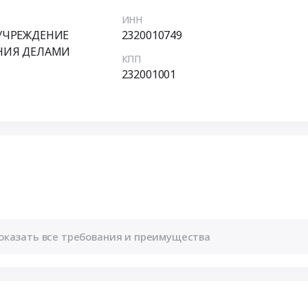
ИНН
УЧРЕЖДЕНИЕ
2320010749
НИЯ ДЕЛАМИ
КПП
232001001
оказать все требования и преимущества