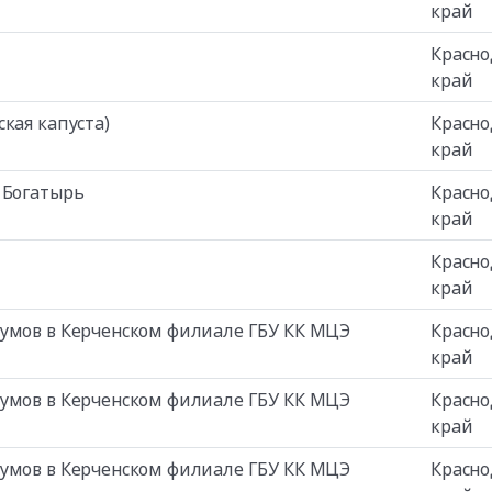
край
Красно
край
кая капуста)
Красно
край
 Богатырь
Красно
край
Красно
край
румов в Керченском филиале ГБУ КК МЦЭ
Красно
край
румов в Керченском филиале ГБУ КК МЦЭ
Красно
край
румов в Керченском филиале ГБУ КК МЦЭ
Красно