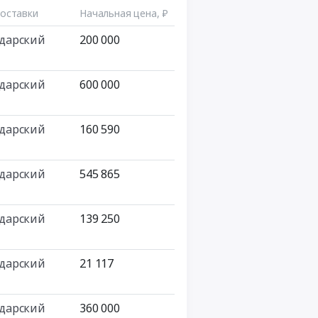
оставки
Начальная цена, ₽
дарский
200 000
дарский
600 000
дарский
160 590
дарский
545 865
дарский
139 250
дарский
21 117
дарский
360 000