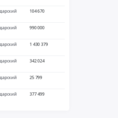
дарский
104 670
дарский
990 000
дарский
1 430 379
дарский
342 024
дарский
25 799
дарский
377 499