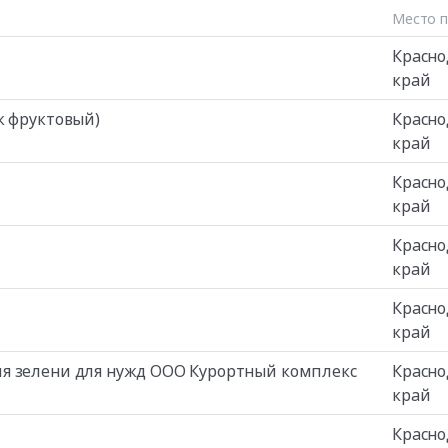
Место п
Красно
край
к фруктовый)
Красно
край
Красно
край
Красно
край
Красно
край
я зелени для нужд ООО Курортный комплекс
Красно
край
Красно