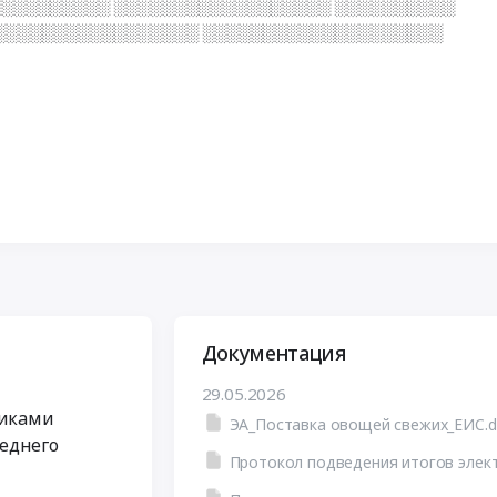
░░░░░░░░░ ░░░░░░░░░░░░░░░░░░ ░░░░░░░░░░
░░░░░░░░░░░░░░░░░ ░░░░░░░░░░░░░░░░░░░░
Документация
29.05.2026
никами
ЭА_Поставка овощей свежих_ЕИС.d
реднего